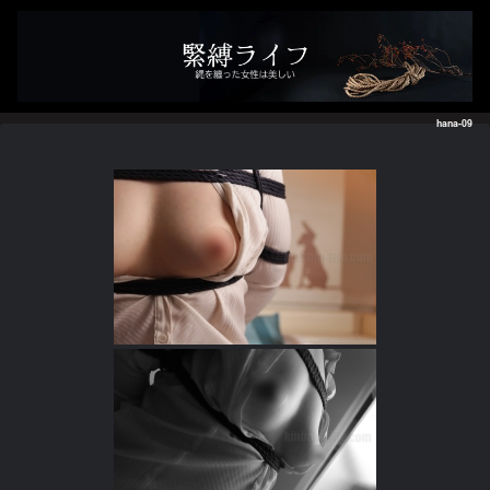
hana-09