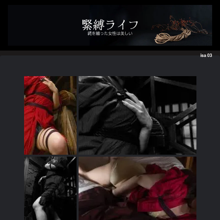
isa 03