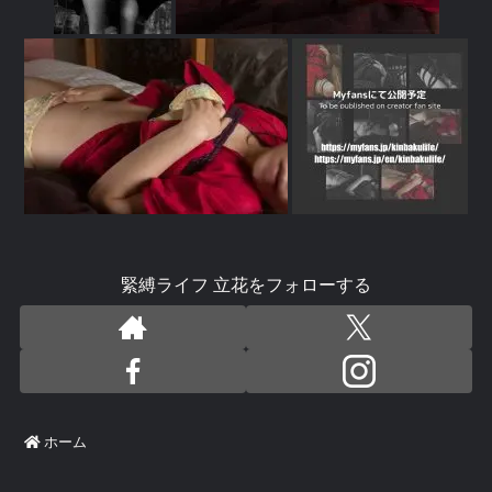
緊縛ライフ 立花をフォローする
ホーム