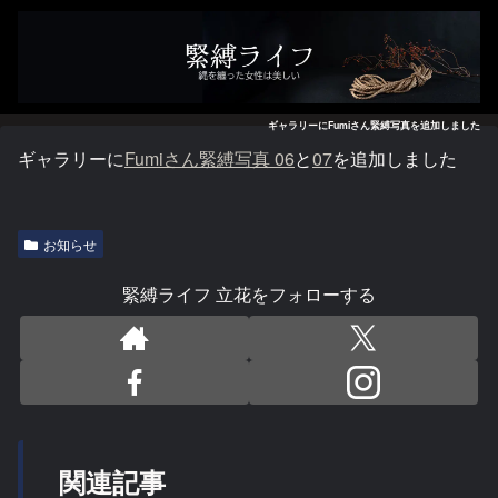
ギャラリーにFumiさん緊縛写真を追加しました
ギャラリーに
Fumiさん緊縛写真 06
と
07
を追加しました
お知らせ
緊縛ライフ 立花をフォローする
関連記事