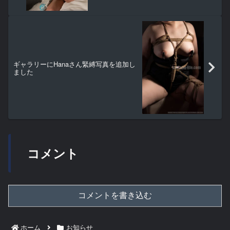
ギャラリーにHanaさん緊縛写真を追加し
ました
コメント
コメントを書き込む
ホーム
お知らせ