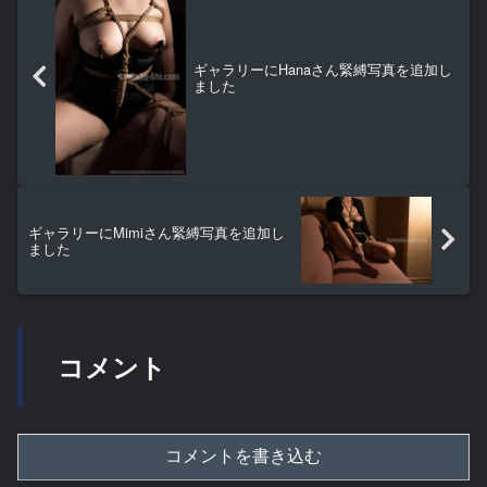
ギャラリーにHanaさん緊縛写真を追加し
ました
ギャラリーにMimiさん緊縛写真を追加し
ました
コメント
コメントを書き込む