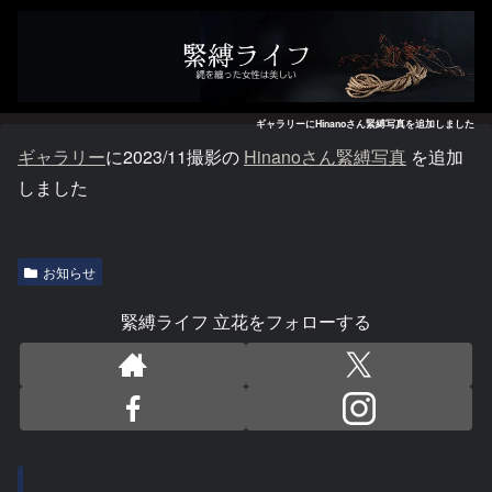
ギャラリーにHinanoさん緊縛写真を追加しました
ギャラリー
に2023/11撮影の
Hinanoさん緊縛写真
を追加
しました
お知らせ
緊縛ライフ 立花をフォローする