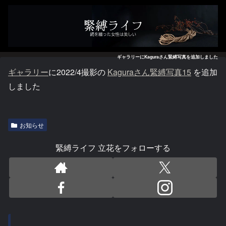
ギャラリーにKaguraさん緊縛写真を追加しました
ギャラリー
に2022/4撮影の
Kaguraさん緊縛写真15
を追加
しました
お知らせ
緊縛ライフ 立花をフォローする