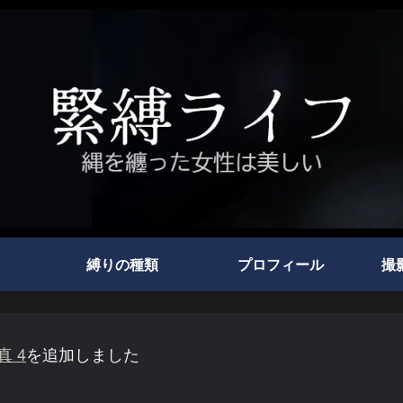
縛りの種類
プロフィール
撮
真 4
を追加しました