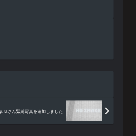
guraさん緊縛写真を追加しました