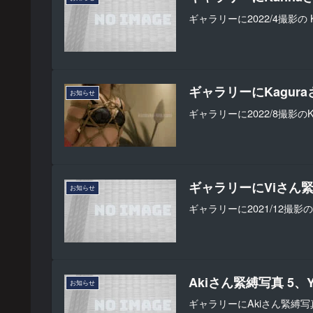
ギャラリーに2022/4撮影の
ギャラリーにKagu
お知らせ
ギャラリーに2022/8撮影の
ギャラリーにViさん
お知らせ
ギャラリーに2021/12撮影
Akiさん緊縛写真 5
お知らせ
ギャラリーにAkiさん緊縛写