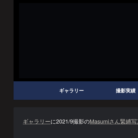
ギャラリー
撮影実績
ギャラリー
に2021/9撮影の
Masumiさん緊縛写