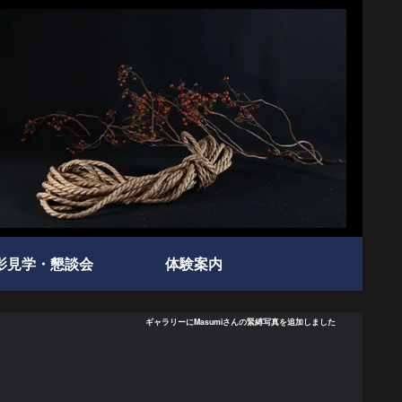
影見学・懇談会
体験案内
ギャラリーにMasumiさんの緊縛写真を追加しました