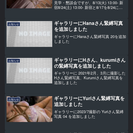
見学・懇談会ですが、8/13(火) 13:00- 新
宿8/24(土) 13:00- 新宿と8/17を8/24に変
更いたします。
ギャラリーにHanaさん緊縛写真
お知らせ
を追加しました
ギャラリーにHanaさん緊縛写真 20を追加
しました
ギャラリーにHさん、kurumiさん
お知らせ
の緊縛写真を追加しました
ギャラリーに 2021年2月、3月に撮影した
Hさん緊縛写真、Kurumiさん緊縛写真を
追加しました
ギャラリーにYuriさん緊縛写真を
お知らせ
追加しました
ギャラリーに2023/7撮影の Yuriさん緊縛
写真 04 を追加しました