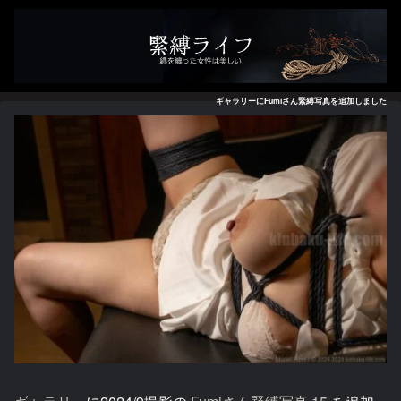
ギャラリーにFumiさん緊縛写真を追加しました