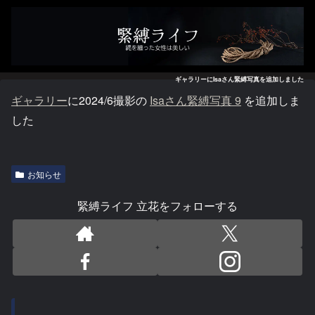
ギャラリーにIsaさん緊縛写真を追加しました
ギャラリー
に2024/6撮影の
Isaさん緊縛写真 9
を追加しま
した
お知らせ
緊縛ライフ 立花をフォローする