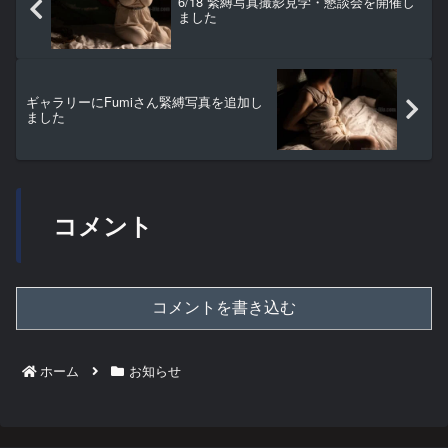
6/18 緊縛写真撮影見学・懇談会を開催し
ました
ギャラリーにFumiさん緊縛写真を追加し
ました
コメント
コメントを書き込む
ホーム
お知らせ