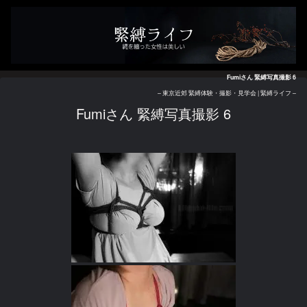
Fumiさん 緊縛写真撮影 6
– 東京近郊 緊縛体験・撮影・見学会 | 緊縛ライフ –
Fumiさん 緊縛写真撮影 6