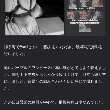
錦糸町でFumiさんにご協力をいただき、緊縛写真撮影を
行いました。
薄いパープルのワンピースに赤い縄がとてもよく映えまし
た。胸を上下左右からしっかり絞り上げて、目立つ縛り方
にしました。背景との組み合わせもいい感じで撮れまし
た。
この日は緊縛の練習が中心で、撮影枚数は少なめでした。