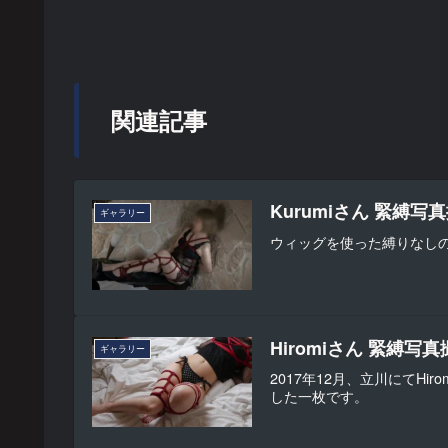
関連記事
Kurumiさん 緊縛写真
ギャラリー
ウィッグを使った縛りなし
Hiromiさん 緊縛写真
ギャラリー
2017年12月、立川にて
した一枚です。