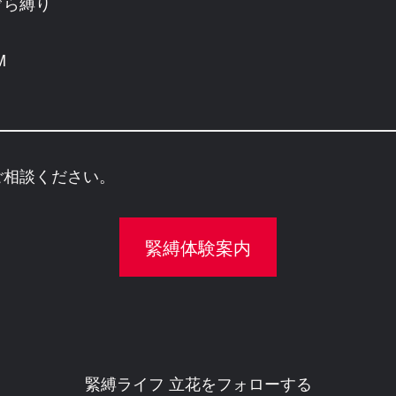
ぐら縛り
M
ご相談ください。
緊縛体験案内
緊縛ライフ 立花をフォローする