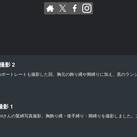
撮影 2
のポートレートも撮影した回。胸元の飾り縄や脚縛りに加え、黒のラン
撮影 1
Hiromiさんの緊縛写真撮影。胸飾り縄・後手縛り・脚縛りを撮影しまし