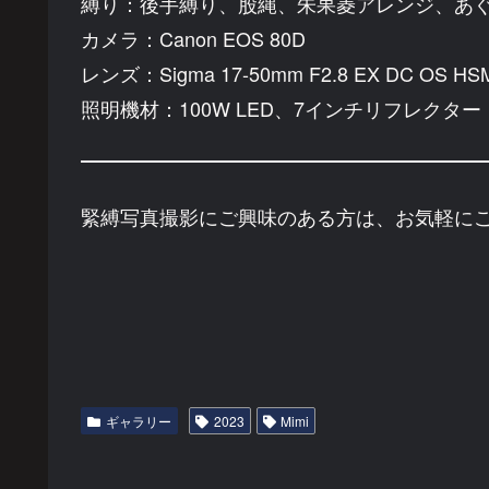
縛り：後手縛り、股縄、朱果菱アレンジ、あ
カメラ：Canon EOS 80D
レンズ：Sigma 17-50mm F2.8 EX DC OS HS
照明機材：100W LED、7インチリフレクター
緊縛写真撮影にご興味のある方は、お気軽に
ギャラリー
2023
Mimi