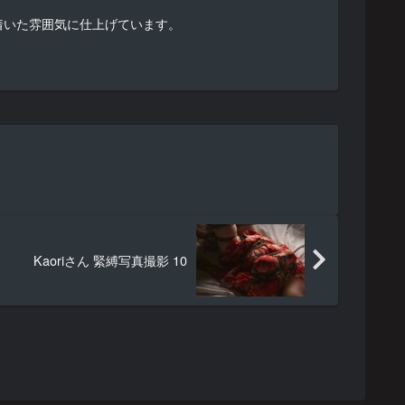
着いた雰囲気に仕上げています。
Kaoriさん 緊縛写真撮影 10