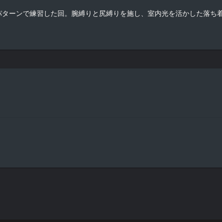
パターンで練習した回。腕縛りと尻縛りを施し、室内光を活かした落ち