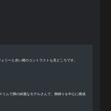
ジェリーと赤い縄のコントラストも見どころです。
た。スリムで脚の綺麗なモデルさんで、脚縛りを中心に構成