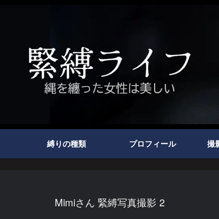
縛りの種類
プロフィール
撮
Mimiさん 緊縛写真撮影 2