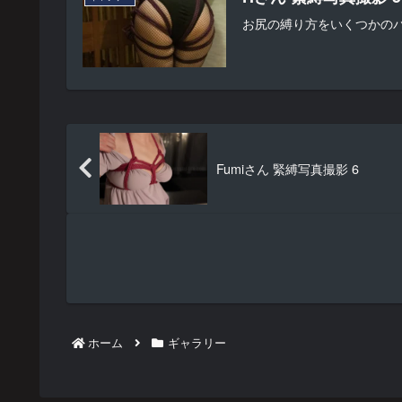
お尻の縛り方をいくつかの
Fumiさん 緊縛写真撮影 6
ホーム
ギャラリー