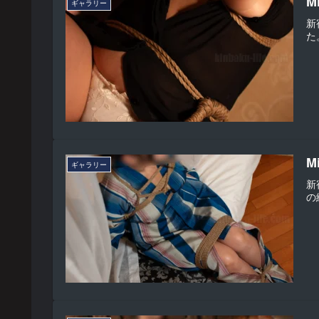
M
ギャラリー
新
た
M
ギャラリー
新
の