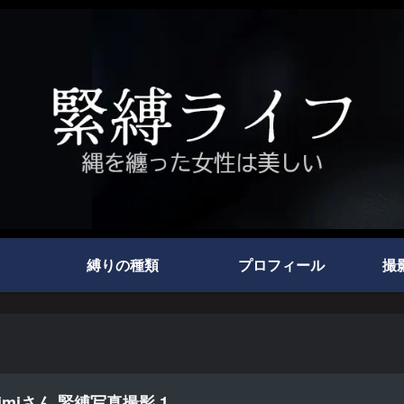
縛りの種類
プロフィール
撮
imiさん 緊縛写真撮影 1