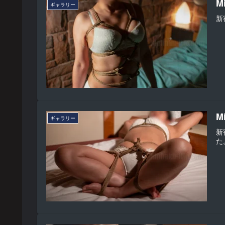
M
ギャラリー
新
M
ギャラリー
新
た