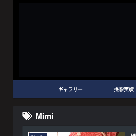
ギャラリー
撮影実績
Mimi
M