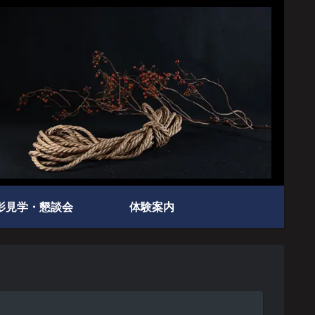
影見学・懇談会
体験案内