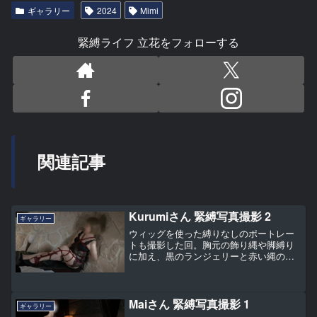
ギャラリー
2024
Mimi
緊縛ライフ 立花をフォローする
関連記事
Kurumiさん 緊縛写真撮影 2
ギャラリー
ウィッグを使った縛りなしのポートレー
トも撮影した回。胸元の飾り縄や脚縛り
に加え、黒のランジェリーと赤い縄のコ
ントラストも見どころです。
Maiさん 緊縛写真撮影 1
ギャラリー