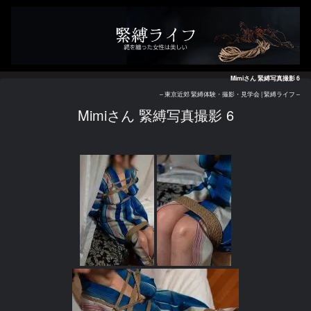
Mimiさん 緊縛写真撮影 6
– 東京近郊 緊縛体験・撮影・見学会 | 緊縛ライフ –
Mimiさん 緊縛写真撮影 6