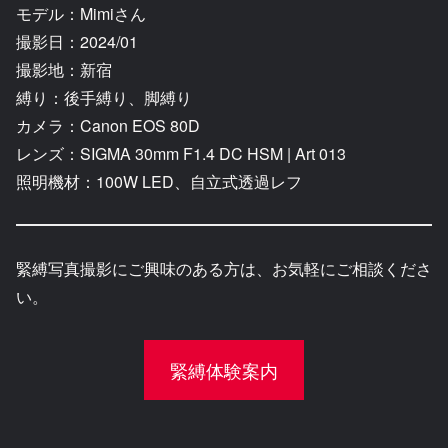
モデル：Mimiさん
撮影日：2024/01
撮影地：新宿
縛り：後手縛り、脚縛り
カメラ：Canon EOS 80D
レンズ：SIGMA 30mm F1.4 DC HSM | Art 013
照明機材：100W LED、自立式透過レフ
緊縛写真撮影にご興味のある方は、お気軽にご相談くださ
い。
緊縛体験案内