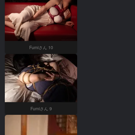
Fumiさん 10
Fumiさん 9