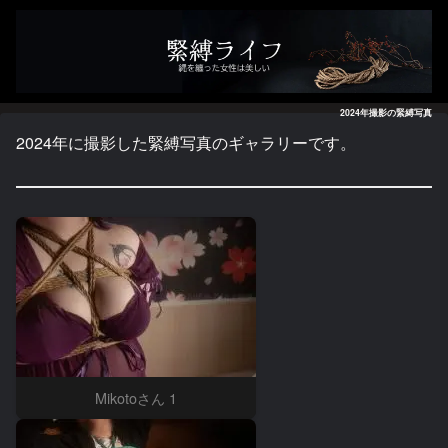
2024年撮影の緊縛写真
2024年に撮影した緊縛写真のギャラリーです。
Mikotoさん 1