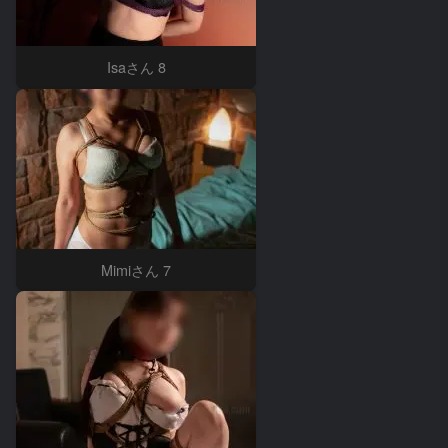
Isaさん 8
Mimiさん 7