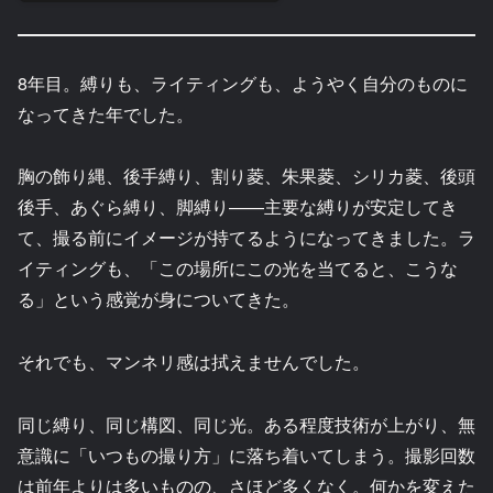
8年目。縛りも、ライティングも、ようやく自分のものに
なってきた年でした。
胸の飾り縄、後手縛り、割り菱、朱果菱、シリカ菱、後頭
後手、あぐら縛り、脚縛り——主要な縛りが安定してき
て、撮る前にイメージが持てるようになってきました。ラ
イティングも、「この場所にこの光を当てると、こうな
る」という感覚が身についてきた。
それでも、マンネリ感は拭えませんでした。
同じ縛り、同じ構図、同じ光。ある程度技術が上がり、無
意識に「いつもの撮り方」に落ち着いてしまう。撮影回数
は前年よりは多いものの、さほど多くなく。何かを変えた