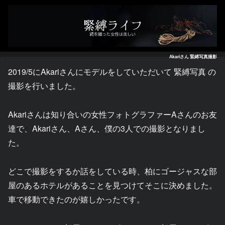
Akariさん 緊縛写真撮影
2019/5にAkariさんにモデルをしていただいて 緊縛写真 の
撮影を行いました。
Akariさんは知り合いの女性フォトグラファーAさんのお友
達で、Akariさん、Aさん、僕の3人での撮影となりまし
た。
どこで撮影をするか話をしている時、柏にゴージャスな部
屋のあるホテルがあることを見つけてそこに決めました。
車で移動できたのが嬉しかったです。