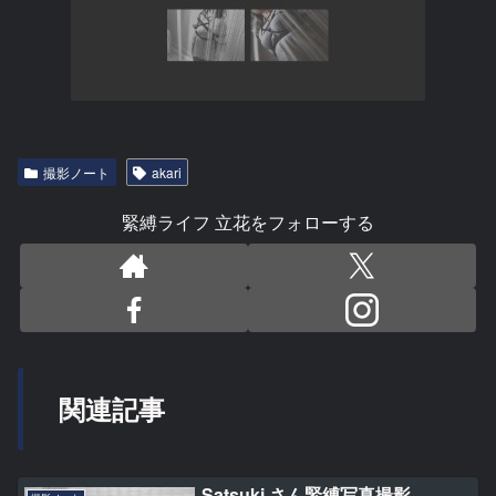
撮影ノート
akari
緊縛ライフ 立花をフォローする
関連記事
Satsuki さん緊縛写真撮影