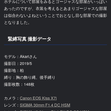
ホテルについて部屋をみるとゴージャスな部屋がいっぱい
あったのですが、衣装を考えるとあまりゴージャスな部屋
は似合わないよねということでおとなし目な部屋での撮影
となりました。
緊縛写真 撮影データ
モデル：Akariさん
撮影日：2019/5
撮影地：柏
縛り：胸の飾り縄、後手縛り
撮影枚数：148枚
カメラ：
Canon EOS Kiss X7i
レンズ：
SIGMA 30mm F1.4 DC HSM