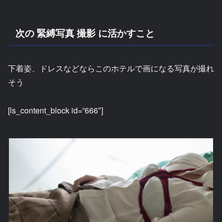
次の 緊縛写真 撮影 に活かすこと
下着姿、ドレスなどならこのホテルで画になる写真が撮れ
そう
[ls_content_block id=”666″]