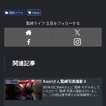
撮影ノート
Hana
緊縛ライフ 立花をフォローする
関連記事
Kaoriさん緊縛写真撮影 5
撮影ノート
2018/12にKaoriさんに 緊縛 モデルをして
いただいて 緊縛 写真の撮影を行いまし
た。この回は後手縛りの反復練習だった
ため写真は後手縛りだけで、ソファ、ベ
ッドにて撮影しました。後半はストロボ
を使わずに地明かりで撮影したため全体