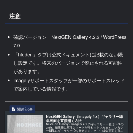
注意
確認バージョン：NextGEN Gallery 4.2.2 / WordPress
7.0
「hidden」タブは公式ドキュメントに記載のない隠
し設定です。将来のバージョンで廃止される可能性
があります。
Imagelyサポートスタッフが一部のサポートスレッド
で案内している情報です。
NextGEN Gallery（Imagely 4.x）ギャラリー編
集画面を直接開く方法
NextGen Gallery / Imagely 4.x のギャラリー一覧はSPAの
ため、編集後に戻るとソートがリセットされます。レガシ
ーURLにギャラリーIDを指定することで、編集画面を直接