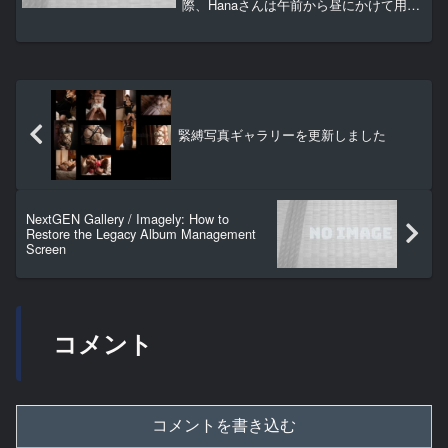
際、Hanaさんは午前から昼にかけて用事
があり昼食を済ませて来るとのことでし
たので、コンビニで弁当を買って先にホ
テルに入りのんびりとお弁当を食べるつ
もりでしたが...
緊縛写真ギャラリーを更新しました
NextGEN Gallery / Imagely: How to
Restore the Legacy Album Management
Screen
コメント
コメントを書き込む