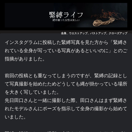
全身、ウエストアップ、バストアップ、クローズアップ
インスタグラムに投稿した緊縛写真を見た方から「緊縛さ
れている全身が写っている写真があるといいのに」とのご
指摘がありました。
前回の投稿とも重なってしまうのですが、緊縛の記録とし
て写真撮影を始めたためどうしても縄が掛かっている場所
を大きく写していました。
先日田口さんと一緒に撮影した際、田口さんはまず緊縛さ
れたモデルさんにポーズを指示して全身の撮影から始めて
いました。