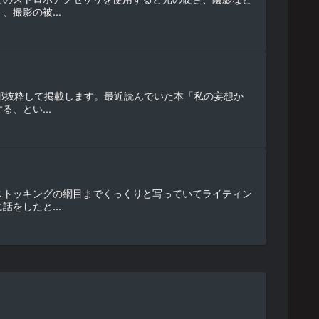
撮影の被...
一部抜粋して掲載します。最近読んでいた本「私の妄想か
、とい...
ストッキングの網目までくっくりと写っていてライティン
をしたと...