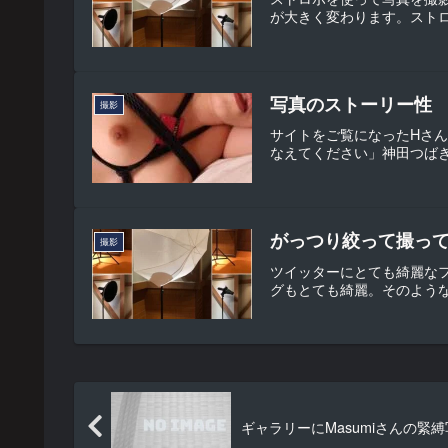
が大きく変わります。ストロ
写真のストーリー性
撮影
サイトをご覧になったHさん
なえてください」神田つばき
がっつり絞って撮っ
撮影
ツイッターにとても綺麗な
グもとても綺麗。そのような
ギャラリーにMasumiさんの緊