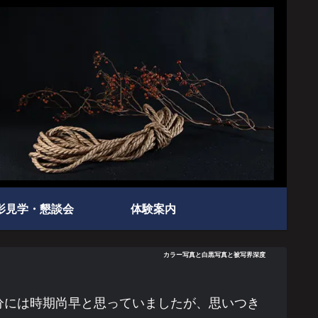
影見学・懇談会
体験案内
カラー写真と白黒写真と被写界深度
分には時期尚早と思っていましたが、思いつき