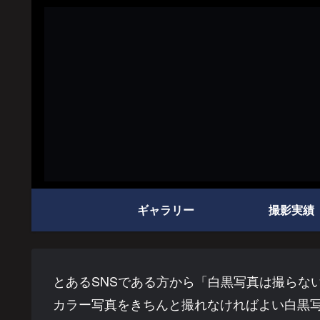
ギャラリー
撮影実績
とあるSNSである方から「白黒写真は撮らな
カラー写真をきちんと撮れなければよい白黒