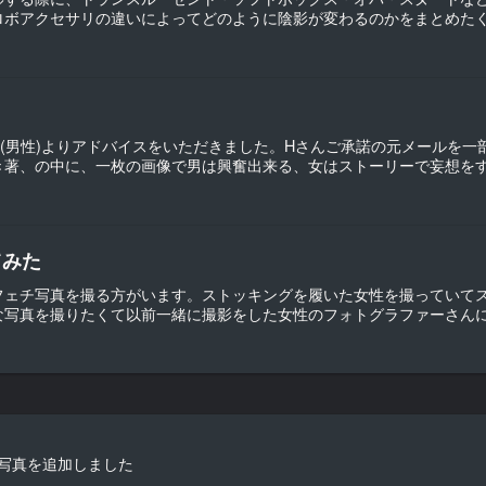
ボアクセサリの違いによってどのように陰影が変わるのかをまとめたく、
(男性)よりアドバイスをいただきました。Hさんご承諾の元メールを
著、の中に、一枚の画像で男は興奮出来る、女はストーリーで妄想をする
てみた
フェチ写真を撮る方がいます。ストッキングを履いた女性を撮っていて
写真を撮りたくて以前一緒に撮影をした女性のフォトグラファーさんに話
縛写真を追加しました