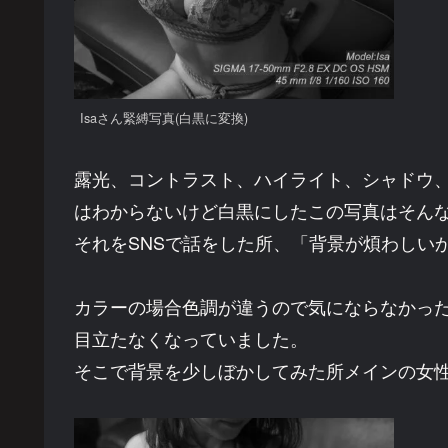
Isaさん緊縛写真(白黒に変換)
露光、コントラスト、ハイライト、シャドウ
はわからないけど白黒にしたこの写真はそん
それをSNSで話をした所、「背景が煩わしい
カラーの場合色調が違うので気にならなかっ
目立たなくなっていました。
そこで背景を少しぼかしてみた所メインの女