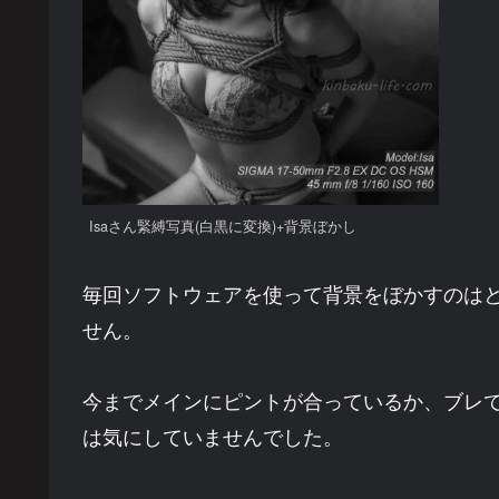
Isaさん緊縛写真(白黒に変換)+背景ぼかし
毎回ソフトウェアを使って背景をぼかすのは
せん。
今までメインにピントが合っているか、ブレ
は気にしていませんでした。