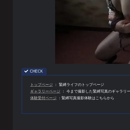
トップページ
： 緊縛ライフのトップページ
ギャラリーページ
： 今まで撮影した緊縛写真のギャラリ
体験受付ページ
：緊縛写真撮影体験はこちらから