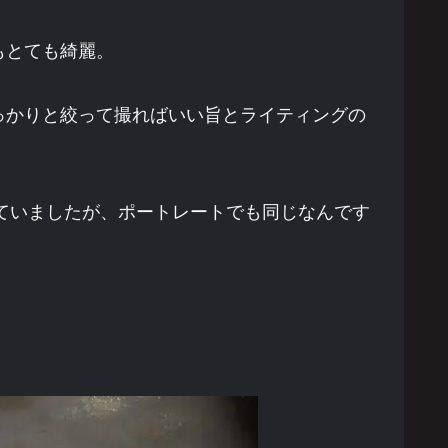
もとても綺麗。
っかりと絞って撮ればいい旨とライティングの
っていましたが、ポートレートでも同じなんです