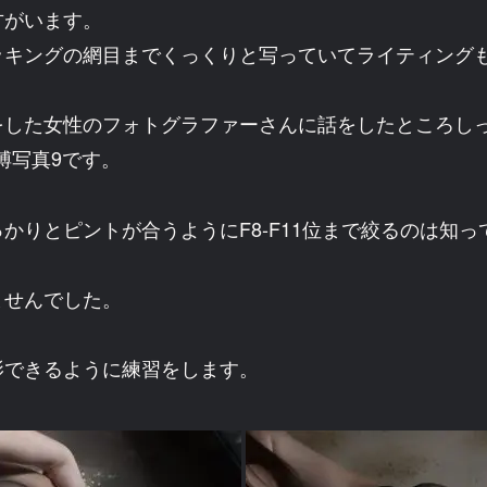
方がいます。
ッキングの網目までくっくりと写っていてライティング
をした女性のフォトグラファーさんに話をしたところし
縛写真9です。
かりとピントが合うようにF8-F11位まで絞るのは知
ませんでした。
影できるように練習をします。