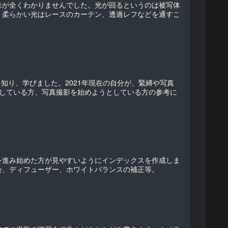
味が全くわかりませんでした。光が回るというのは被写体
、柔らかい光はレースのカーテン、透過レフなどを通すこ
知り、学びました。2021年現在の自分が、緊縛や写真
としている方、写真撮影を始めようとしている方の参考に
を進み始めた方が見やすいようにインデックスを作成しま
会、ディフューザー、ホワイトバランスの補正等。