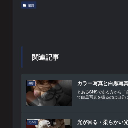
撮影
関連記事
カラー写真と白黒写
撮影
とあるSNSである方から
で白黒写真を撮るのは自分に
光が回る・柔らかい
その他