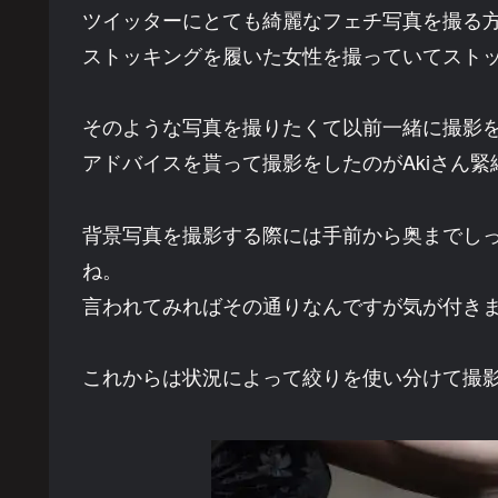
ツイッターにとても綺麗なフェチ写真を撮る
ストッキングを履いた女性を撮っていてスト
そのような写真を撮りたくて以前一緒に撮影
アドバイスを貰って撮影をしたのがAkiさん緊
背景写真を撮影する際には手前から奥までしっ
ね。
言われてみればその通りなんですが気が付き
これからは状況によって絞りを使い分けて撮