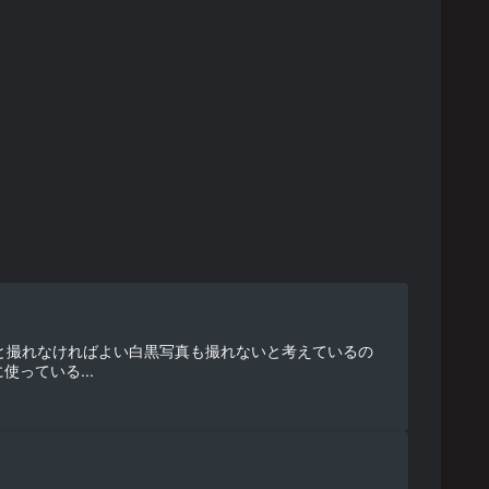
と撮れなければよい白黒写真も撮れないと考えているの
っている...