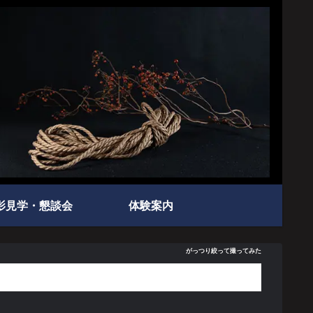
影見学・懇談会
体験案内
がっつり絞って撮ってみた